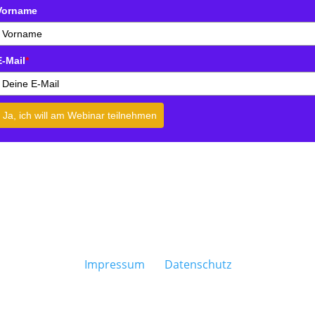
Vorname
E-Mail
*
Ja, ich will am Webinar teilnehmen
Impressum
Datenschutz