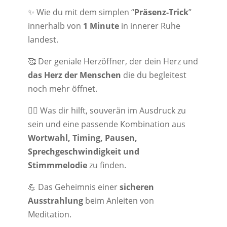
✨
Wie du mit dem simplen “
Präsenz-Trick
”
innerhalb von
1 Minute
in innerer Ruhe
landest.
🥰 Der geniale Herzöffner, der dein Herz und
das Herz der Menschen
die du begleitest
noch mehr öffnet.
🧘‍♀️ Was dir hilft, souverän im Ausdruck zu
sein und eine passende Kombination aus
Wortwahl, Timing, Pausen,
Sprechgeschwindigkeit und
Stimmmelodie
zu finden.
💪 Das Geheimnis einer
sicheren
Ausstrahlung
beim Anleiten von
Meditation.