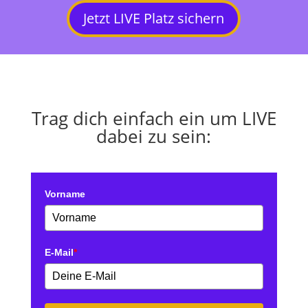
Jetzt LIVE Platz sichern
Trag dich einfach ein um LIVE
dabei zu sein:
Vorname
E-Mail
*