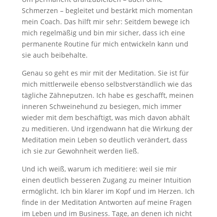
Schmerzen – begleitet und bestärkt mich momentan
mein Coach. Das hilft mir sehr: Seitdem bewege ich
mich regelmäßig und bin mir sicher, dass ich eine
permanente Routine für mich entwickeln kann und
sie auch beibehalte.
Genau so geht es mir mit der Meditation. Sie ist für
mich mittlerweile ebenso selbstverständlich wie das
tägliche Zähneputzen. Ich habe es geschafft, meinen
inneren Schweinehund zu besiegen, mich immer
wieder mit dem beschäftigt, was mich davon abhält
zu meditieren. Und irgendwann hat die Wirkung der
Meditation mein Leben so deutlich verändert, dass
ich sie zur Gewohnheit werden ließ.
Und ich weiß, warum ich meditiere: weil sie mir
einen deutlich besseren Zugang zu meiner Intuition
ermöglicht. Ich bin klarer im Kopf und im Herzen. Ich
finde in der Meditation Antworten auf meine Fragen
im Leben und im Business. Tage, an denen ich nicht