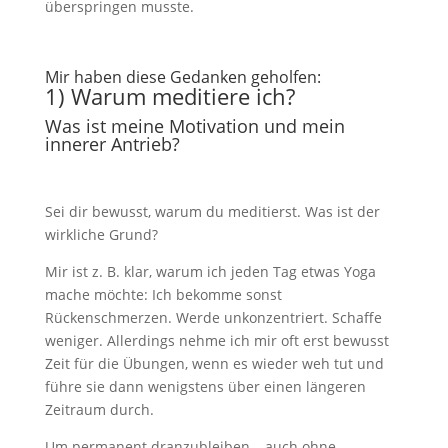
überspringen musste.
Mir haben diese Gedanken geholfen:
1) Warum meditiere ich?
Was ist meine Motivation und mein
innerer Antrieb?
Sei dir bewusst, warum du meditierst. Was ist der
wirkliche Grund?
Mir ist z. B. klar, warum ich jeden Tag etwas Yoga
mache möchte: Ich bekomme sonst
Rückenschmerzen. Werde unkonzentriert. Schaffe
weniger. Allerdings nehme ich mir oft erst bewusst
Zeit für die Übungen, wenn es wieder weh tut und
führe sie dann wenigstens über einen längeren
Zeitraum durch.
Um permanent dranzubleiben – auch ohne