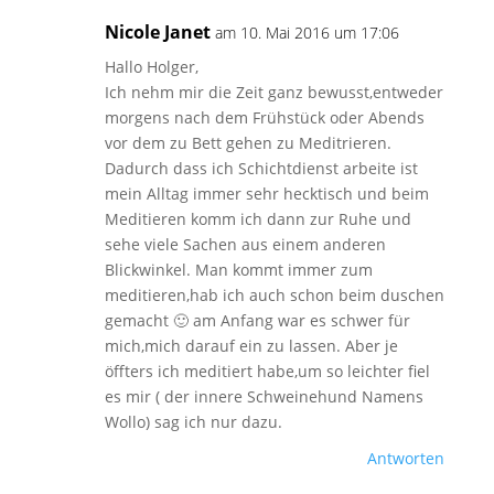
Nicole Janet
am 10. Mai 2016 um 17:06
Hallo Holger,
Ich nehm mir die Zeit ganz bewusst,entweder
morgens nach dem Frühstück oder Abends
vor dem zu Bett gehen zu Meditrieren.
Dadurch dass ich Schichtdienst arbeite ist
mein Alltag immer sehr hecktisch und beim
Meditieren komm ich dann zur Ruhe und
sehe viele Sachen aus einem anderen
Blickwinkel. Man kommt immer zum
meditieren,hab ich auch schon beim duschen
gemacht 🙂 am Anfang war es schwer für
mich,mich darauf ein zu lassen. Aber je
öffters ich meditiert habe,um so leichter fiel
es mir ( der innere Schweinehund Namens
Wollo) sag ich nur dazu.
Antworten