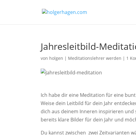
Jahresleitbild-Meditat
von
holgen
|
Meditationslehrer werden
|
1 K
Ich habe dir eine Meditation für eine bu
Weise dein Leitbild für dein Jahr entdecke
dich aus deinem Inneren inspirieren und 
bereits klare Bilder für dein Jahr und möc
Du kannst zwischen zwei Zeitvarianten w