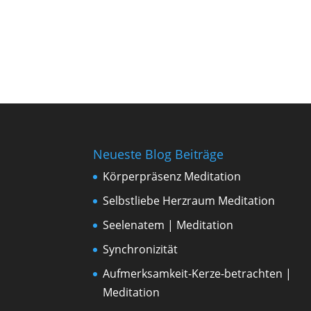
Neueste Blog Beiträge
Körperpräsenz Meditation
Selbstliebe Herzraum Meditation
Seelenatem | Meditation
Synchronizität
Aufmerksamkeit-Kerze-betrachten |
Meditation