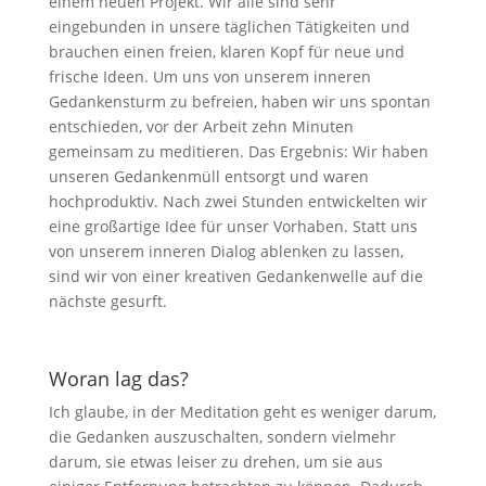
einem neuen Projekt. Wir alle sind sehr
eingebunden in unsere täglichen Tätigkeiten und
brauchen einen freien, klaren Kopf für neue und
frische Ideen. Um uns von unserem inneren
Gedankensturm zu befreien, haben wir uns spontan
entschieden, vor der Arbeit zehn Minuten
gemeinsam zu meditieren. Das Ergebnis: Wir haben
unseren Gedankenmüll entsorgt und waren
hochproduktiv. Nach zwei Stunden entwickelten wir
eine großartige Idee für unser Vorhaben. Statt uns
von unserem inneren Dialog ablenken zu lassen,
sind wir von einer kreativen Gedankenwelle auf die
nächste gesurft.
Woran lag das?
Ich glaube, in der Meditation geht es weniger darum,
die Gedanken auszuschalten, sondern vielmehr
darum, sie etwas leiser zu drehen, um sie aus