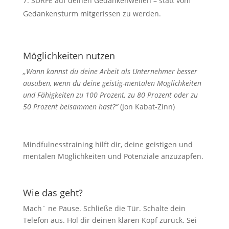
SURFE auf deinen Gedankenwellen – statt vom
Gedankensturm mitgerissen zu werden.
Möglichkeiten nutzen
„Wann kannst du deine Arbeit als Unternehmer besser
ausüben, wenn du deine geistig-mentalen Möglichkeiten
und Fähigkeiten zu 100 Prozent, zu 80 Prozent oder zu
50 Prozent beisammen hast?“
(Jon Kabat-Zinn)
Mindfulnesstraining hilft dir, deine geistigen und
mentalen Möglichkeiten und Potenziale anzuzapfen.
Wie das geht?
Mach´ ne Pause. Schließe die Tür. Schalte dein
Telefon aus. Hol dir deinen klaren Kopf zurück. Sei