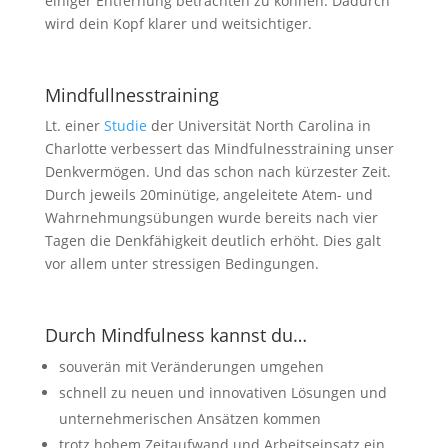
einiger Entfernung betrachten zu können. Dadurch
wird dein Kopf klarer und weitsichtiger.
Mindfullnesstraining
Lt. einer
Studie
der Universität North Carolina in
Charlotte verbessert das Mindfulnesstraining unser
Denkvermögen. Und das schon nach kürzester Zeit.
Durch jeweils 20minütige, angeleitete Atem- und
Wahrnehmungsübungen wurde bereits nach vier
Tagen die Denkfähigkeit deutlich erhöht. Dies galt
vor allem unter stressigen Bedingungen.
Durch Mindfulness kannst du…
souverän mit Veränderungen umgehen
schnell zu neuen und innovativen Lösungen und
unternehmerischen Ansätzen kommen
trotz hohem Zeitaufwand und Arbeitseinsatz ein