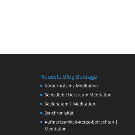
Neueste Blog Beiträge
Körperpräsenz Meditation
Selbstliebe Herzraum Meditation
Seelenatem | Meditation
Synchronizität
Aufmerksamkeit-Kerze-betrachten |
Meditation