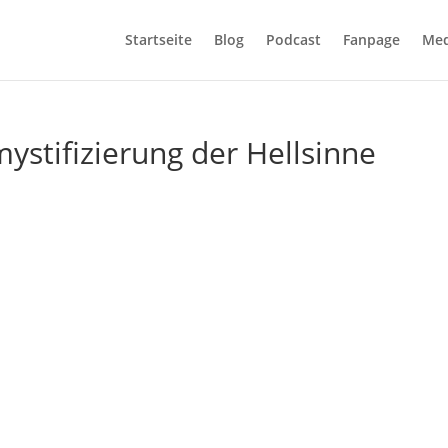
Startseite
Blog
Podcast
Fanpage
Med
ystifizierung der Hellsinne